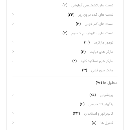
تست های تشخیصی گوارشی
(۳)
تست های غدد درون ریز
(۲۴)
تست های کم خونی
(۳)
تست های متابولیسم کلسیم
(۳)
تومور مارکرها
(۱۲)
مارکر های دیابت
(۳)
مارکر های عملکرد کلیه
(۲)
مارکر های قلبی
(۳)
محلول ها
(۷۰)
بیوشیمی
(۲۵)
رنگهای تشخیصی
(۴)
کالیبراتور و استاندارد
(۲۳)
کنترل ها
(۸)