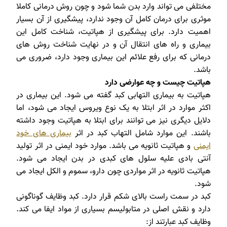
مختلفی می تواند وارد بدن شما شود و چون روش درمانی کاملا
موثری برای درمان کامل آن وجود ندارد، پیشگیری از آن بسیار
اهمیت دارد. برای پیشگیری از هپاتیت، شناخت کامل این
بیماری و راه های انتقال آن و در نهایت شناخت روش های
درمانی که برای رفع علائم این بیماری وجود دارد، ضروری می
باشد.
هپاتیت
چیست و چه عوارضی دارد
هپاتیت به بیماری التهابی کبد گفته می شود. این بیماری در
اکثر موارد در اثر ابتلا به یک نوع ویروس ایجاد می شود، اما
دلایل دیگری نیز می توانند برای ابتلا به هپاتیت وجود داشته
باشند. این موارد شامل التهاب کبد در اثر
بیماری های خود
ایمنی
و هپاتیت ثانویه می باشد. موارد خود ایمنی در اثر تولید
آنتی بادی علیه سلول های کبدی در بدن ایجاد می شود.
هپاتیت ثانویه در اثر مواردی چون دارو، سموم و الکل ایجاد می
شود.
کبد در سمت راست بالای شکم قرار دارد. کبد وظایف گوناگونی
دارد و نقش اصلی در متابولیسم بسیاری از مواد ایفا می کند.
وظایف کبد عبارتند از: