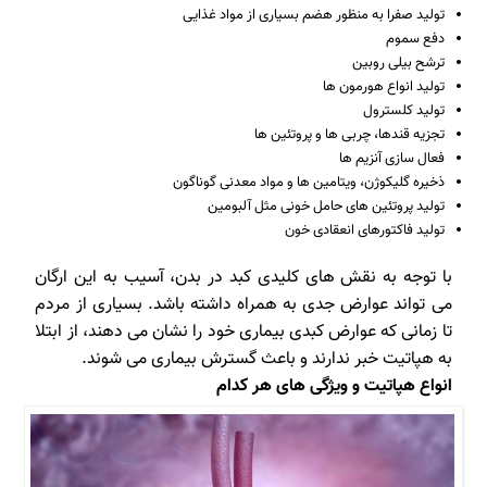
تولید صفرا به منظور هضم بسیاری از مواد غذایی
دفع سموم
ترشح بیلی روبین
تولید انواع هورمون ها
تولید کلسترول
تجزیه قندها، چربی ها و پروتئین ها
فعال سازی آنزیم ها
ذخیره گلیکوژن، ویتامین ها و مواد معدنی گوناگون
تولید پروتئین های حامل خونی مثل آلبومین
تولید فاکتورهای انعقادی خون
با توجه به نقش های کلیدی کبد در بدن، آسیب به این ارگان
می تواند عوارض جدی به همراه داشته باشد. بسیاری از مردم
تا زمانی که عوارض کبدی بیماری خود را نشان می دهند، از ابتلا
به هپاتیت خبر ندارند و باعث گسترش بیماری می شوند.
انواع هپاتیت و ویژگی های هر کدام