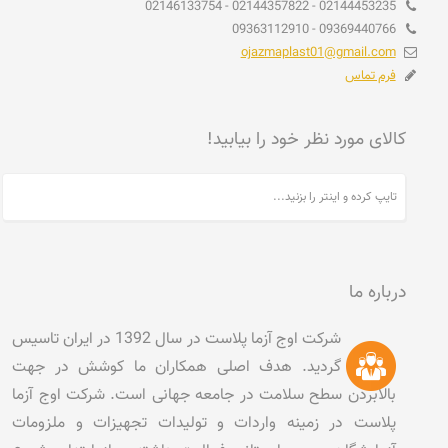
02144453235 - 02144357822 - 02146133754
09369440766 - 09363112910
ojazmaplast01@gmail.com
فرم تماس
کالای مورد نظر خود را بیابید!
درباره ما
شرکت اوج آزما پلاست در سال 1392 در ایران تاسیس
گردید. هدف اصلی همکاران ما کوشش در جهت
بالابردن سطح سلامت در جامعه جهانی است. شرکت اوج آزما
پلاست در زمینه واردات و تولیدات تجهیزات و ملزومات