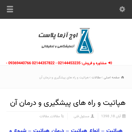
مشاوره و فروش: 02144453235 - 02144357822 09369440766 -
09363112910 - 02146133754
صفحه اصلی
مقالات
هپاتیت و راه های پیشگیری و درمان آن
هپاتیت و راه های پیشگیری و درمان آن
آبان 18, 1398
مسئول فنی
مقالات
,
مقالات
هپاتیت – انواع هپاتیت – درمان هپاتیت – شیوع و