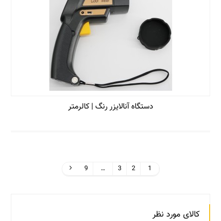
دستگاه آنالایزر رنگ | کالرمتر
9
…
3
2
1
کالای مورد نظر