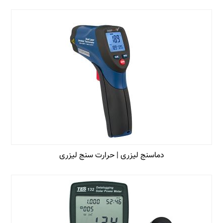
دماسنج لیزری | حرارت سنج لیزری