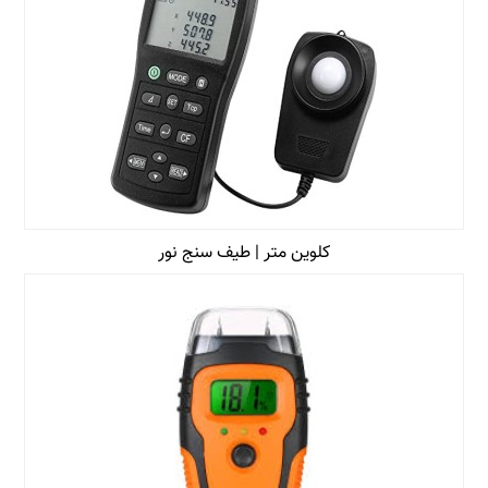
کلوین متر | طیف سنج نور