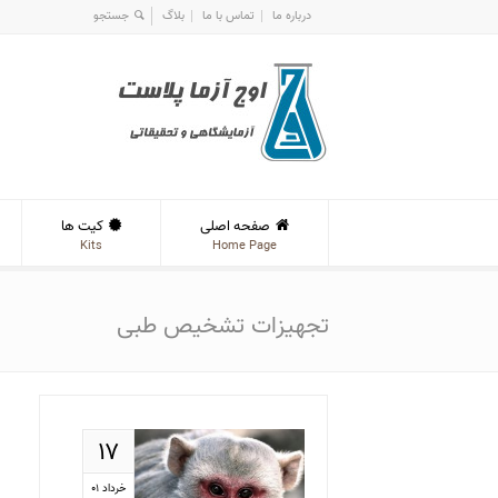
درباره ما
تماس با ما
بلاگ
صفحه اصلی
کیت ها
Kits
Home Page
تجهیزات تشخیص طبی
۱۷
خرداد ۰۱