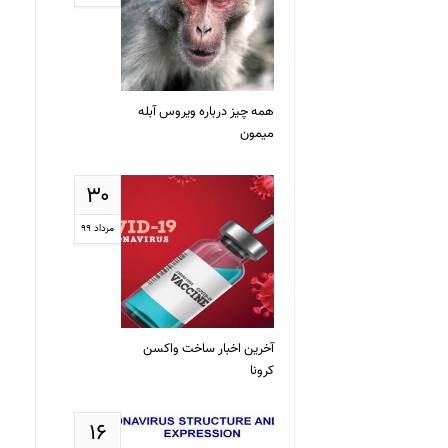
همه چیز درباره ویروس آبله
میمون
۳۰
مرداد ۹۹
آخرین اخبار ساخت واکسن
کرونا
۱۶