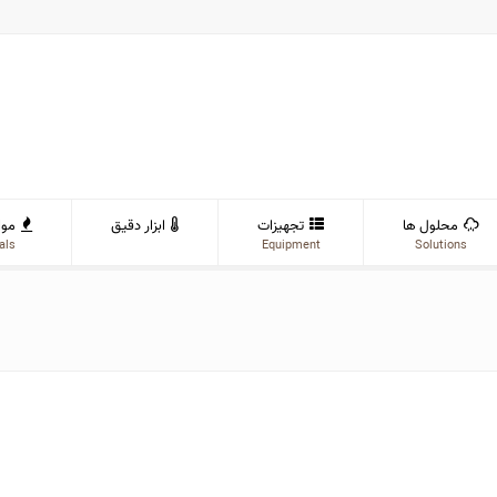
محلول ها
تجهیزات
ابزار دقیق
موا
als
Equipment
Solutions