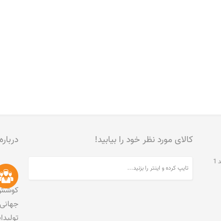
کالای مورد نظر خود را بیابید!
درباره
تهران، جنت آباد مرکزی، خیابان مخبری، پلاک 215، واحد 1
کوشش 
جهانی 
تولید