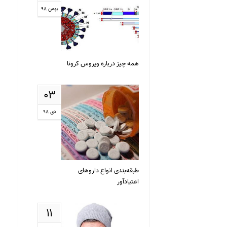
بهمن ۹۸
همه چیز درباره ویروس کرونا
۰۳
دی ۹۸
طبقه‌بندی انواع داروهای
اعتیادآور
۱۱