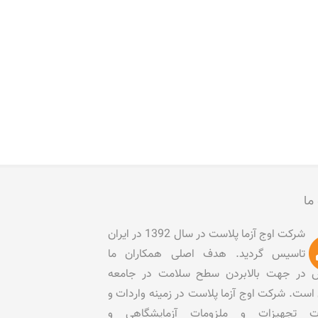
 ما
شرکت اوج آزما پلاست در سال 1392 در ایران
تاسیس گردید. هدف اصلی همکاران ما
در جهت بالابردن سطح سلامت در جامعه
است. شرکت اوج آزما پلاست در زمینه واردات و
ات تجهیزات و ملزومات آزمایشگاهی و