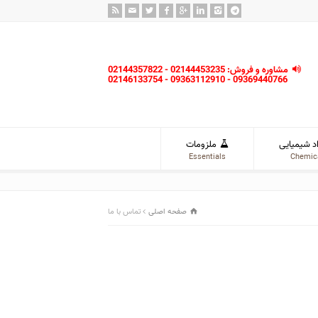
مشاوره و فروش: 02144453235 - 02144357822
09369440766 - 09363112910 - 02146133754
د شیمیایی
ملزومات
Essentials
Chemic
صفحه اصلی
تماس با ما