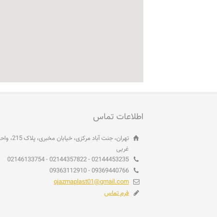
اطلاعات تماس
غربی
02144453235 - 02144357822 - 02146133754
09369440766 - 09363112910
ojazmaplast01@gmail.com
فرم تماس