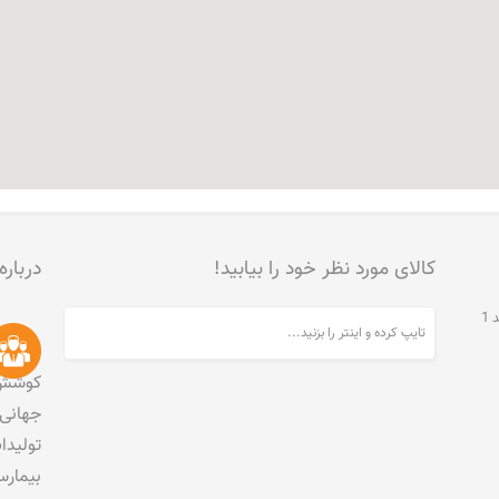
کالای مورد نظر خود را بیابید!
درباره
تهران، جنت آباد مرکزی، خیابان مخبری، پلاک 215، واحد 1
کوشش 
جهانی 
تولید
بیمارس