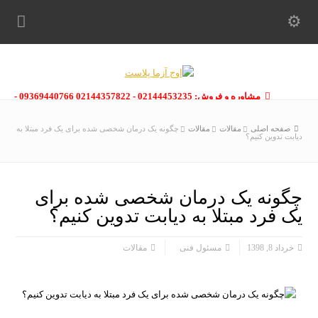
مشاوره و فروش: 02144453235 - 02144357822 09369440766 -
09363112910 - 02146133754
صفحه اصلی
مقالات
مقالات
چگونه یک درمان شخصی شده برای یک فرد مبتلا به
دیابت تدوین کنیم؟
چگونه یک درمان شخصی شده برای
یک فرد مبتلا به دیابت تدوین کنیم؟
خرداد 8, 1398
مسئول فنی
مقالات