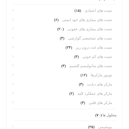
تست های اعتیادی
(۱۵)
تست های بیماری های خود ایمنی
(۶)
تست های بیماری های عفونی
(۲۰)
تست های تشخیصی گوارشی
(۳)
تست های غدد درون ریز
(۲۴)
تست های کم خونی
(۳)
تست های متابولیسم کلسیم
(۳)
تومور مارکرها
(۱۲)
مارکر های دیابت
(۳)
مارکر های عملکرد کلیه
(۲)
مارکر های قلبی
(۳)
محلول ها
(۷۰)
بیوشیمی
(۲۵)