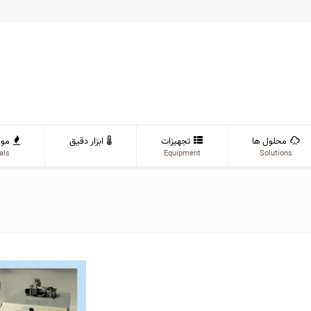
محلول ها
تجهیزات
ابزار دقیق
موا
als
Equipment
Solutions