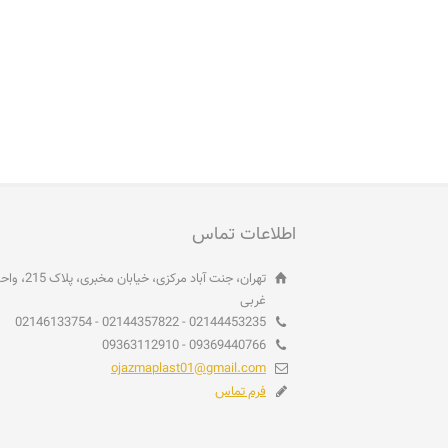
اطلاعات تماس
غربی
02144453235 - 02144357822 - 02146133754
09369440766 - 09363112910
ojazmaplast01@gmail.com
فرم تماس