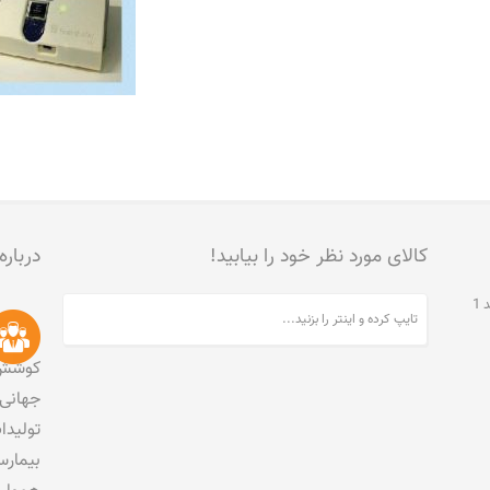
کالای مورد نظر خود را بیابید!
درباره
تهران، جنت آباد مرکزی، خیابان مخبری، پلاک 215، واحد 1
کوشش 
جهانی 
تولید
بیمارس