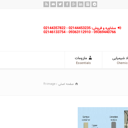
مشاوره و فروش: 02144453235 - 02144357822
09369440766 - 09363112910 - 02146133754
د شیمیایی
ملزومات
Essentials
Chemic
صفحه اصلی
ft-image