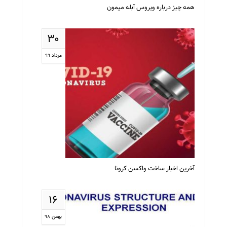
همه چیز درباره ویروس آبله میمون
۳۰
مرداد ۹۹
آخرین اخبار ساخت واکسن کرونا
۱۶
بهمن ۹۸