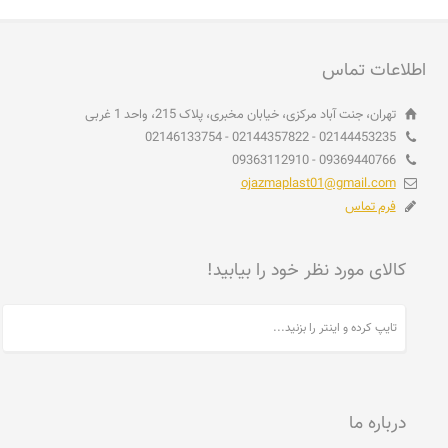
اطلاعات تماس
تهران، جنت آباد مرکزی، خیابان مخبری، پلاک 215، واحد 1 غربی
02144453235 - 02144357822 - 02146133754
09369440766 - 09363112910
ojazmaplast01@gmail.com
فرم تماس
کالای مورد نظر خود را بیابید!
درباره ما