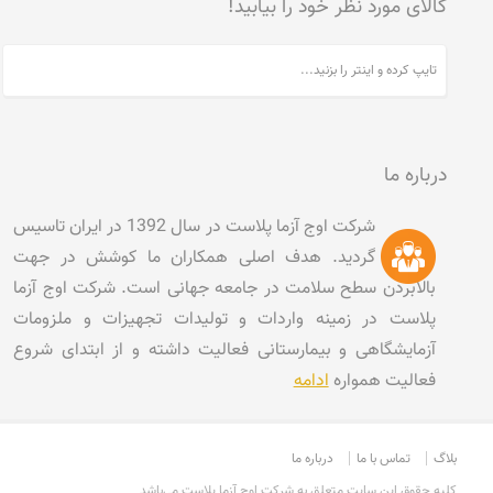
کالای مورد نظر خود را بیابید!
درباره ما
شرکت اوج آزما پلاست در سال 1392 در ایران تاسیس
گردید. هدف اصلی همکاران ما کوشش در جهت
بالابردن سطح سلامت در جامعه جهانی است. شرکت اوج آزما
پلاست در زمینه واردات و تولیدات تجهیزات و ملزومات
آزمایشگاهی و بیمارستانی فعالیت داشته و از ابتدای شروع
فعالیت همواره
ادامه
بلاگ
تماس با ما
درباره ما
کليه حقوق اين سايت متعلق به شرکت اوج آزما پلاست می‌باشد