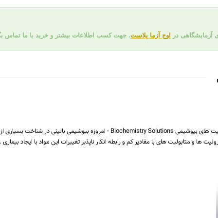
ی آزمایشگاهی در
اوج آزما پلاست
. جهت کسب اطلاعات بیشتر و خرید با ما تماس ب
محلول و کیت های بیوشیمی (پایدار و لیوفیلیزه) محلول و کیت های بیوشیمی try Solutions
یت ها و متابولیت های با مقادیر کم و رابطه انکار ناپذیر تغییرات این مواد با ایجاد بیماری ..