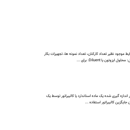
ه هماتولوژی متناسب با شرایط موجود نظیر تعداد کارکنان، تعداد نمونه ها، تجهیزات بکار
یا Diluent: برای ...
اندازه گیری شده یک ماده استاندارد یا کالیبراتور توسط یک
یگزین کالیبراتور استفاده ...