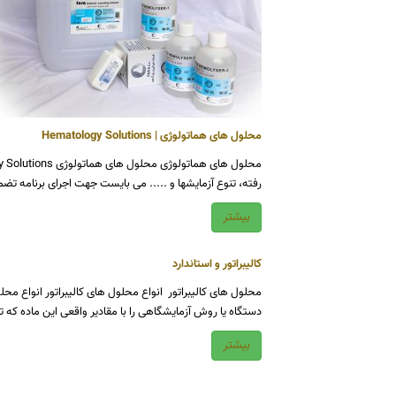
محلول های هماتولوژی | Hematology Solutions
رفته، تنوع آزمایشها و ..... می بایست جهت اجرای برنامه تضمین ک
بیشتر
کالیبراتور و استاندارد
محلول های کالیبراتور انواع محلول های کالیبراتور انواع محلو
دستگاه یا روش آزمایشگاهی را با مقادیر واقعی این ماده که
بیشتر