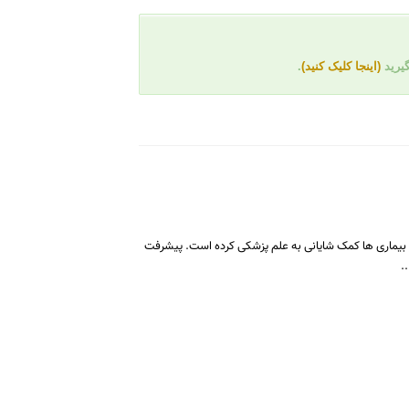
گیرید
(اینجا کلیک کنید)
.
Biochemis - امروزه بیوشیمی بالینی در شناخت بسیاری از بیماری ها کمک شایانی به علم پزشکی کرده است. پیشرفت
.