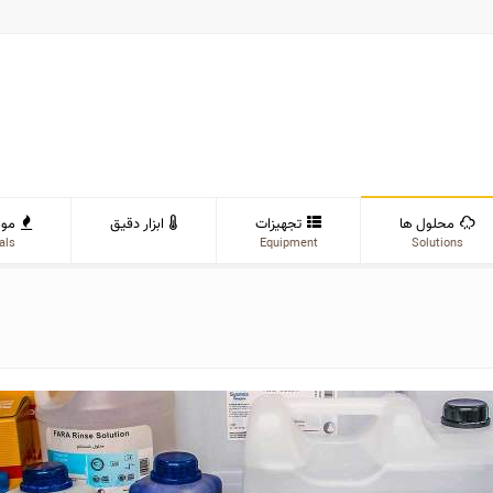
محلول ها
تجهیزات
ابزار دقیق
موا
als
Equipment
Solutions