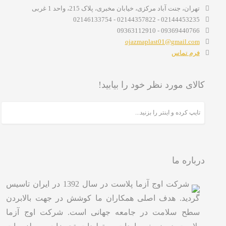
تهران، جنت آباد مرکزی، خیابان مخبری، پلاک 215، واحد 1 غربی
02144453235 - 02144357822 - 02146133754
09369440766 - 09363112910
ojazmaplast01@gmail.com
فرم تماس
کالای مورد نظر خود را بیابید!
درباره ما
شرکت اوج آزما پلاست در سال 1392 در ایران تاسیس
گردید. هدف اصلی همکاران ما کوشش در جهت بالابردن
سطح سلامت در جامعه جهانی است. شرکت اوج آزما