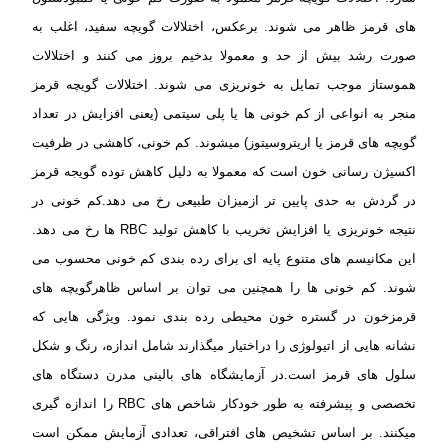
های قرمز ظاهر می شوند. برعکس، اختلالات گویچه سفید، اغلب به
صورت رشد بیش از حد و معمولا بدخیم
بروز می کنند و اختلالات
هموستاز موجب تمایل به خونریزی می شوند. اختلالات گویچه قرمز
منجر به انواعی از
کم خونی ها یا پلی سیتمی (یعنی افزایش در تعداد
گویچه های قرمز یا اریتروسیتوز) میشوند. کم خونی، کاهشی
در ظرفیت
اکسیژن رسانی خون است که معمولا به دلیل کاهش توده گویجه قرمز
در گردش به حدی پایین تر از
میزان طبیعی رخ می دهد.
کم خونی در
نتیجه خونریزی یا افزایش تخریب با کاهش تولید RBC ها رخ می دهد.
این مکانیسم های متنوع
پایه ای برای رده بندی کم خونی محسوب می
شوند. کم خونی ها را همچنین می توان بر اساس ظاهر
گویچه های
قرمزخون در گستره خون محیطی رده بندی نمود. ویژگی هایی که
نشانه هایی از اتیولوژی را در
اختیار میگذارند شامل اندازه، رنگ و شکل
سلول های قرمز است.
در آزمایشگاه های بالینی مدرن دستگاه های
تخصصی و پیشرفته به طور خودکار شاخص های RBC را اندازه گیری
میکنند. بر اساس تشخیص های افتراقی، تعدادی آزمایش ممکن است