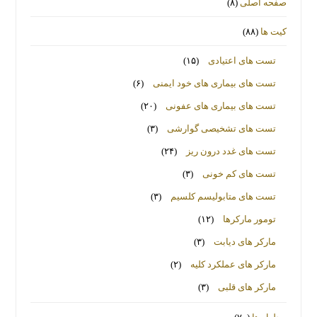
صفحه اصلی
(۸)
کیت ها
(۸۸)
تست های اعتیادی
(۱۵)
تست های بیماری های خود ایمنی
(۶)
تست های بیماری های عفونی
(۲۰)
تست های تشخیصی گوارشی
(۳)
تست های غدد درون ریز
(۲۴)
تست های کم خونی
(۳)
تست های متابولیسم کلسیم
(۳)
تومور مارکرها
(۱۲)
مارکر های دیابت
(۳)
مارکر های عملکرد کلیه
(۲)
مارکر های قلبی
(۳)