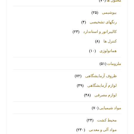
محلول ها
(۷۰)
بیوشیمی
(۲۵)
رنگهای تشخیصی
(۴)
کالیبراتور و استاندارد
(۲۳)
کنترل ها
(۸)
هماتولوژی
(۱۰)
ملزومات
(۵۱)
ظروف آزمایشگاهی
(۷۲)
لوازم آزمایشگاهی
(۴۹)
لوازم مصرفی
(۴۸)
مواد شیمیایی
(۷۰)
محیط کشت
(۲۴)
مواد آلی و معدنی
(۲۳۰)