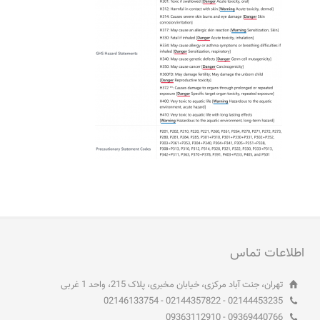
اطلاعات تماس
تهران، جنت آباد مرکزی، خیابان مخبری، پلاک 215، واحد 1 غربی
02144453235 - 02144357822 - 02146133754
09369440766 - 09363112910