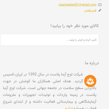
ojazmaplast01@gmail.com
فرم تماس
کالای مورد نظر خود را بیابید!
درباره ما
شرکت اوج آزما پلاست در سال 1392 در ایران تاسیس
گردید. هدف اصلی همکاران ما کوشش در جهت
بالابردن سطح سلامت در جامعه جهانی است. شرکت اوج آزما
پلاست در زمینه واردات و تولیدات تجهیزات و ملزومات
آزمایشگاهی و بیمارستانی فعالیت داشته و از ابتدای شروع
فعالیت همواره
ادامه