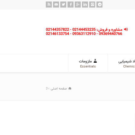
مشاوره و فروش: 02144453235 - 02144357822
09369440766 - 09363112910 - 02146133754
د شیمیایی
ملزومات
Essentials
Chemic
صفحه اصلی
3