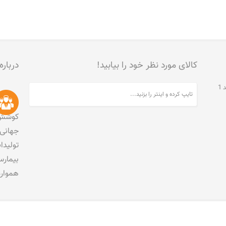
کالای مورد نظر خود را بیابید!
درباره
تهران، جنت آباد مرکزی، خیابان مخبری، پلاک 215، واحد 1
کوشش 
جهانی 
تولید
بیمارس
هموار