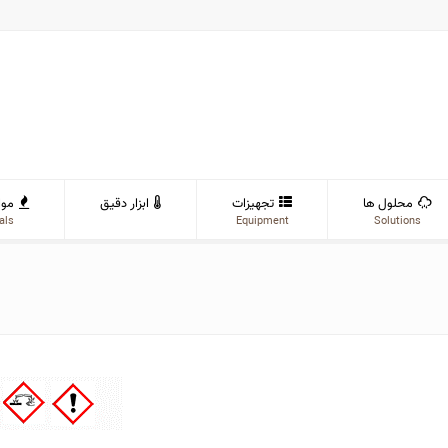
محلول ها
تجهیزات
ابزار دقیق
موا
als
Equipment
Solutions