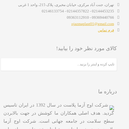
تهران، جنت آباد مرکزی، خیابان مخبری، پلاک 215، واحد 1 غربی
02144453235 - 02144357822 - 02146133754
09369440766 - 09363112910
ojazmaplast01@gmail.com
فرم تماس
کالای مورد نظر خود را بیابید!
درباره ما
شرکت اوج آزما پلاست در سال 1392 در ایران تاسیس
گردید. هدف اصلی همکاران ما کوشش در جهت بالابردن
سطح سلامت در جامعه جهانی است. شرکت اوج آزما