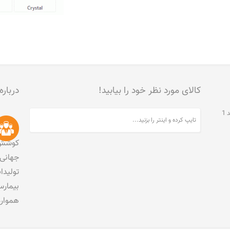
کالای مورد نظر خود را بیابید!
درباره
تهران، جنت آباد مرکزی، خیابان مخبری، پلاک 215، واحد 1
کوشش 
جهانی 
تولید
بیمارس
هموار