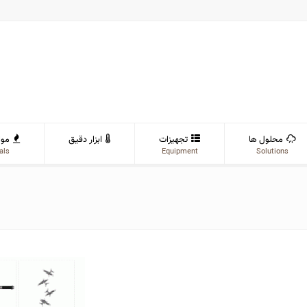
محلول ها
تجهیزات
ابزار دقیق
موا
als
Equipment
Solutions