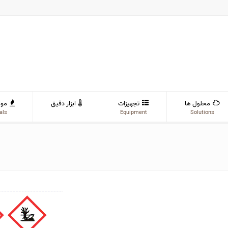
محلول ها
تجهیزات
ابزار دقیق
موا
als
Equipment
Solutions