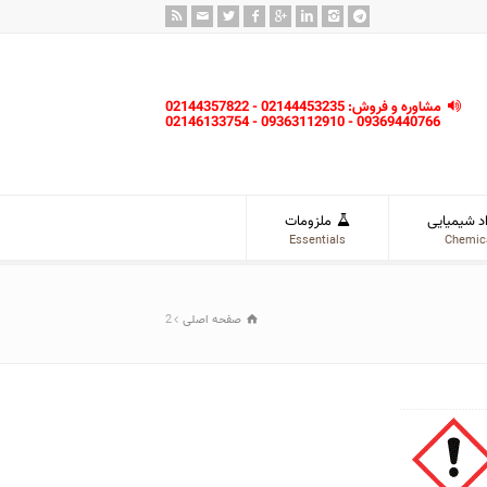
مشاوره و فروش: 02144453235 - 02144357822
09369440766 - 09363112910 - 02146133754
د شیمیایی
ملزومات
Essentials
Chemic
صفحه اصلی
2