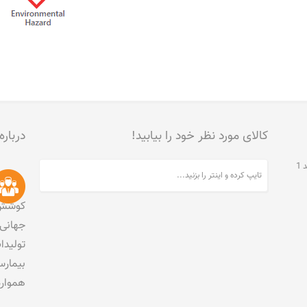
کالای مورد نظر خود را بیابید!
درباره
تهران، جنت آباد مرکزی، خیابان مخبری، پلاک 215، واحد 1
کوشش 
جهانی 
تولید
بیمارس
هموار