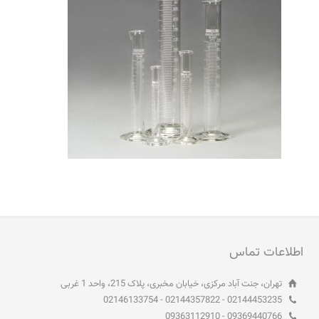
اطلاعات تماس
تهران، جنت آباد مرکزی، خیابان مخبری، پلاک 215، واحد 1 غربی
02144453235 - 02144357822 - 02146133754
09369440766 - 09363112910