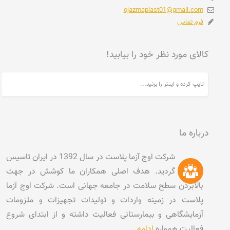
ojazmaplast01@gmail.com
فرم تماس
کالای مورد نظر خود را بیابید!
درباره ما
شرکت اوج آزما پلاست در سال 1392 در ایران تاسیس
گردید. هدف اصلی همکاران ما کوشش در جهت
بالابردن سطح سلامت در جامعه جهانی است. شرکت اوج آزما
پلاست در زمینه واردات و تولیدات تجهیزات و ملزومات
آزمایشگاهی و بیمارستانی فعالیت داشته و از ابتدای شروع
فعالیت همواره
ادامه