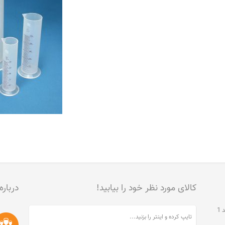
کالای مورد نظر خود را بیابید!
درباره
تهران، جنت آباد مرکزی، خیابان مخبری، پلاک 215، واحد 1