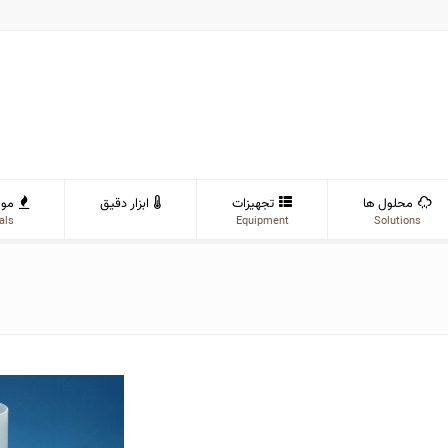
محلول ها
تجهیزات
ابزار دقیق
موا
als
Equipment
Solutions