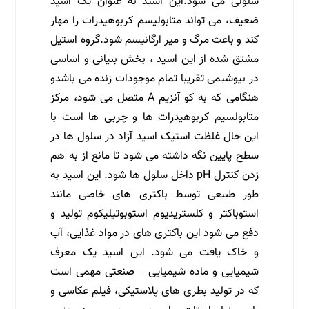
سلولی می شود.این اسید به عنوان یک اسید
ضعیف، می تواند متابولیسم کربوهیدرات را مهار
کند و باعث مرگ و میر ارگانیسم شود.گروه استیل
مشتق شده از این اسید ، بخش بنیانی و اساسی
در بیوشیمی تقریبا تمام موجودات زنده می باشدو
هنگامی که به کو آنزیم A متصل می شود، مرکز
متابولسیم کربوهیدرات ها و چربی ها است با
این حال غلظت استیک اسید آزاد در سلول ها در
سطح پایین نگه داشته می شود تا مانع از به هم
زدن کنترل pH داخل سلول ها شود. این اسید به
طور طبیعی توسط باکتری های خاصی مانند
استوباکتر و کلستریدیوم استوبوتیلیکوم تولید و
دفع می شود این باکتری های در مواد غذایی، آب
و خاک یافت می شود. این اسید یک معرف
شیمیایی و ماده شیمیایی – صنعتی مهمی است
که در تولید بطری های پلاستیکی، فیلم عکاسی و