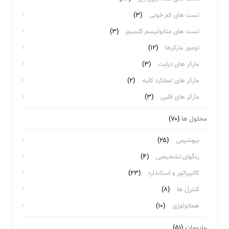
تست های کم خونی
(۳)
تست های متابولیسم کلسیم
(۳)
تومور مارکرها
(۱۲)
مارکر های دیابت
(۳)
مارکر های عملکرد کلیه
(۲)
مارکر های قلبی
(۳)
محلول ها
(۷۰)
بیوشیمی
(۲۵)
رنگهای تشخیصی
(۴)
کالیبراتور و استاندارد
(۲۳)
کنترل ها
(۸)
هماتولوژی
(۱۰)
ملزومات
(۵۱)