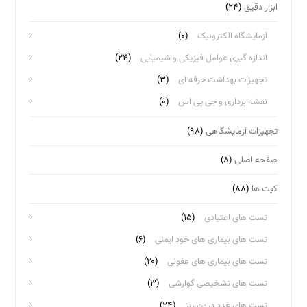
ابزار دقیق
(۲۴)
آزمایشگاه الکترونیک
(۰)
اندازه گیری عوامل فیزیکی و شیمیایی
(۲۴)
تجهیزات بهداشت حرفه ای
(۳)
نقشه برداری و جی پی اس
(۰)
تجهیزات آزمایشگاهی
(۹۸)
صفحه اصلی
(۸)
کیت ها
(۸۸)
تست های اعتیادی
(۱۵)
تست های بیماری های خود ایمنی
(۶)
تست های بیماری های عفونی
(۲۰)
تست های تشخیصی گوارشی
(۳)
تست های غدد درون ریز
(۲۴)