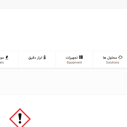
محلول ها
تجهیزات
ابزار دقیق
موا
als
Equipment
Solutions