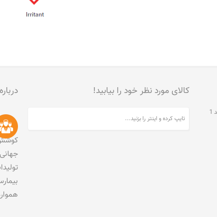
کالای مورد نظر خود را بیابید!
درباره
تهران، جنت آباد مرکزی، خیابان مخبری، پلاک 215، واحد 1
کوشش 
جهانی 
تولید
بیمارس
هموار