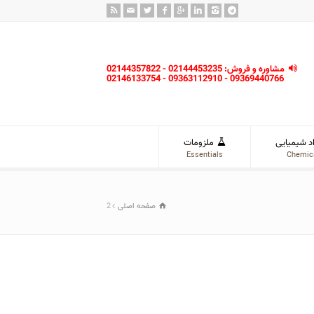
مشاوره و فروش: 02144453235 - 02144357822
09369440766 - 09363112910 - 02146133754
د شیمیایی
ملزومات
Essentials
Chemic
صفحه اصلی
2