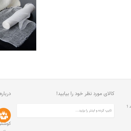
کالای مورد نظر خود را بیابید!
درباره
تهران، جنت آباد مرکزی، خیابان مخبری، پلاک 215، واحد 1
کوشش 