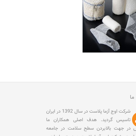
 ما
شرکت اوج آزما پلاست در سال 1392 در ایران
تاسیس گردید. هدف اصلی همکاران ما
در جهت بالابردن سطح سلامت در جامعه