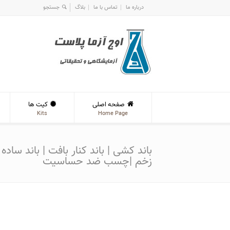
درباره ما
تماس با ما
بلاگ
صفحه اصلی
کیت ها
Kits
Home Page
باند کشی | باند کنار بافت | باند ساد
زخم |چسب ضد حساسیت