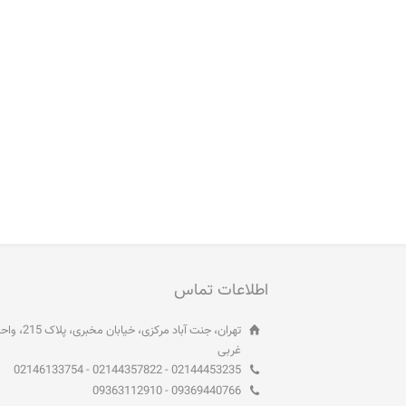
اطلاعات تماس
غربی
02144453235 - 02144357822 - 02146133754
09369440766 - 09363112910