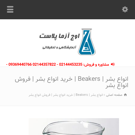
مشاوره و فروش: 02144453235 - 02144357822 09369440766 -
09363112910 - 02146133754
انواع بشر | Beakers | خرید انواع بشر | فروش
انواع بشر
صفحه اصلی
انواع بشر | Beakers | خرید انواع بشر | فروش انواع بشر