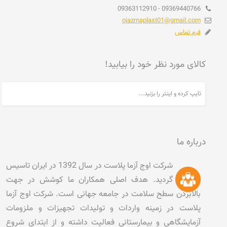
09369440766 - 09363112910
ojazmaplast01@gmail.com
فرم تماس
کالای مورد نظر خود را بیابید!
درباره ما
شرکت اوج آزما پلاست در سال 1392 در ایران تاسیس
گردید. هدف اصلی همکاران ما کوشش در جهت
بالابردن سطح سلامت در جامعه جهانی است. شرکت اوج آزما
پلاست در زمینه واردات و تولیدات تجهیزات و ملزومات
آزمایشگاهی و بیمارستانی فعالیت داشته و از ابتدای شروع