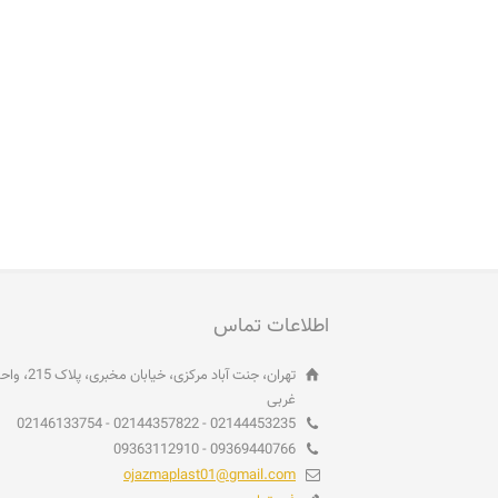
اطلاعات تماس
غربی
02144453235 - 02144357822 - 02146133754
09369440766 - 09363112910
ojazmaplast01@gmail.com