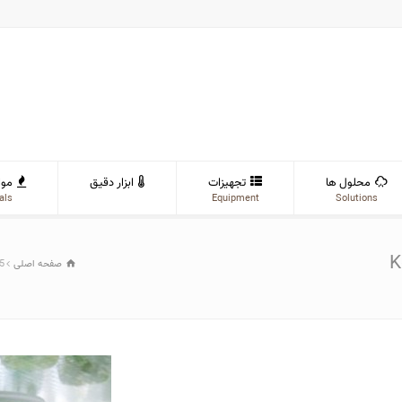
محلول ها
تجهیزات
ابزار دقیق
موا
als
Equipment
Solutions
K
صفحه اصلی
5