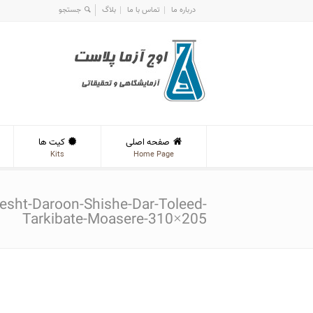
درباره ما
تماس با ما
بلاگ
صفحه اصلی
کیت ها
Kits
Home Page
esht-Daroon-Shishe-Dar-Toleed-
Tarkibate-Moasere-310×205