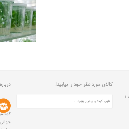
کالای مورد نظر خود را بیابید!
درباره
تهران، جنت آباد مرکزی، خیابان مخبری، پلاک 215، واحد 1
کوشش 
جهانی 