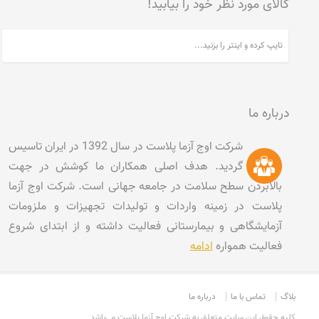
کالای مورد نظر خود را بیابید!
درباره ما
شرکت اوج آزما پلاست در سال 1392 در ایران تاسیس
گردید. هدف اصلی همکاران ما کوشش در جهت
بالابردن سطح سلامت در جامعه جهانی است. شرکت اوج آزما
پلاست در زمینه واردات و تولیدات تجهیزات و ملزومات
آزمایشگاهی و بیمارستانی فعالیت داشته و از ابتدای شروع
فعالیت همواره
ادامه
بلاگ
تماس با ما
درباره ما
کليه حقوق اين سايت متعلق به شرکت اوج آزما پلاست می‌باشد