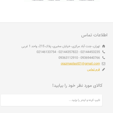
اطلاعات تماس
تهران، جنت آباد مرکزی، خیابان مخبری، پلاک 215، واحد 1 غربی
02144453235 - 02144357822 - 02146133754
09369440766 - 09363112910
ojazmaplast01@gmail.com
فرم تماس
کالای مورد نظر خود را بیابید!