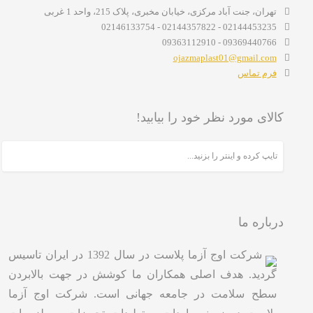
تهران، جنت آباد مرکزی، خیابان مخبری، پلاک 215، واحد 1 غربی
02144453235 - 02144357822 - 02146133754
09369440766 - 09363112910
ojazmaplast01@gmail.com
فرم تماس
کالای مورد نظر خود را بیابید!
درباره ما
شرکت اوج آزما پلاست در سال 1392 در ایران تاسیس
گردید. هدف اصلی همکاران ما کوشش در جهت بالابردن
سطح سلامت در جامعه جهانی است. شرکت اوج آزما