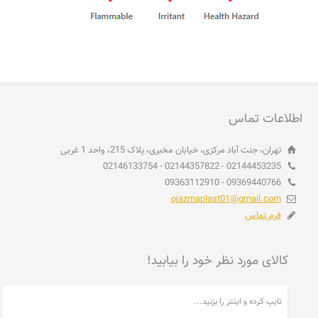
اطلاعات تماس
تهران، جنت آباد مرکزی، خیابان مخبری، پلاک 215، واحد 1 غربی
02144453235 - 02144357822 - 02146133754
09369440766 - 09363112910
ojazmaplast01@gmail.com
فرم تماس
کالای مورد نظر خود را بیابید!