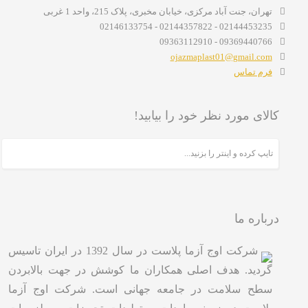
تهران، جنت آباد مرکزی، خیابان مخبری، پلاک 215، واحد 1 غربی
02144453235 - 02144357822 - 02146133754
09369440766 - 09363112910
ojazmaplast01@gmail.com
فرم تماس
کالای مورد نظر خود را بیابید!
درباره ما
شرکت اوج آزما پلاست در سال 1392 در ایران تاسیس
گردید. هدف اصلی همکاران ما کوشش در جهت بالابردن
سطح سلامت در جامعه جهانی است. شرکت اوج آزما