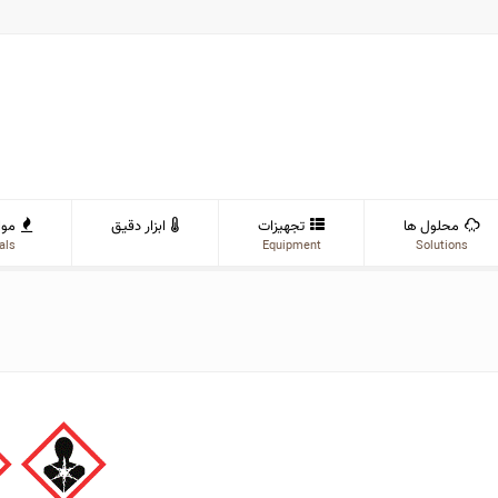
محلول ها
تجهیزات
ابزار دقیق
موا
als
Equipment
Solutions