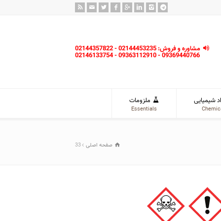
مشاوره و فروش: 02144453235 - 02144357822
09369440766 - 09363112910 - 02146133754
د شیمیایی
ملزومات
Essentials
Chemic
صفحه اصلی
33