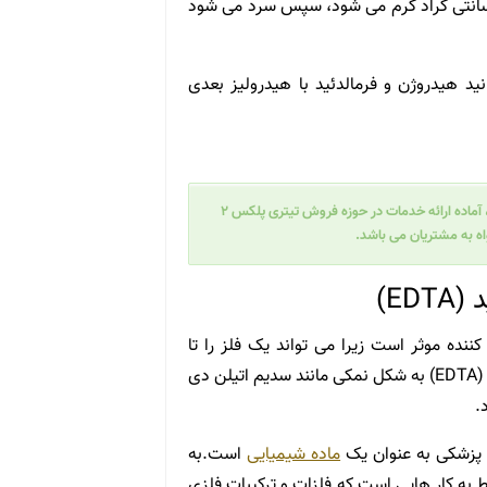
اکنش دهنده ها به مدت ۱۰ ساعت در حدود ۹۰ درجه سانتی گراد گرم می شود، سپس سرد می شود
 هیدروژن و فرمالدئید با هیدرولیز بعدی
صنعتی و آزمایشگاهی، آماده ارائه خدمات در حوزه فروش تیتری پلکس ۲
اه به مشتریان می باشد.
ED)
ک ماده شیمیایی شلاته کننده موثر است زیرا می تواند یک فلز را تا
حداکثر در شش سایت غیرفعال کند.اتیلین دی آمین تترا استیک اسید (EDTA) به شکل نمکی مانند سدیم اتیلن دی
ماده شیمیایی
است.به
ر کاربرد اتیلین دی آمین تتراستیک اسید (EDTA) مربوط به کار هایی است که فلزات و ترکیبات فلزی