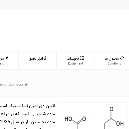
محلول ها
تجهیزات
ابزار دقیق
موا
als
Equipment
Solutions
صفحه اصلی
محص
اتیلن دی آمین تترا استیک اسید
ماده شیمیایی است که برای اه