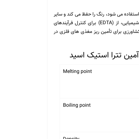
امی که در نوشیدنی ها استفاده می شود، رنگ را حفظ می کند و سایر
و بنزوات ها را تثبیت می کند. در صنایع شیمیایی، از (EDTA) برای کنترل فرآیندهای
 فلز در حین واکنش استفاده می شود. از EDTAsalts در کشاورزی برای تأمین ریز مغذی های فلزی در
مین تترا استیک اسید
Melting point
Boiling point