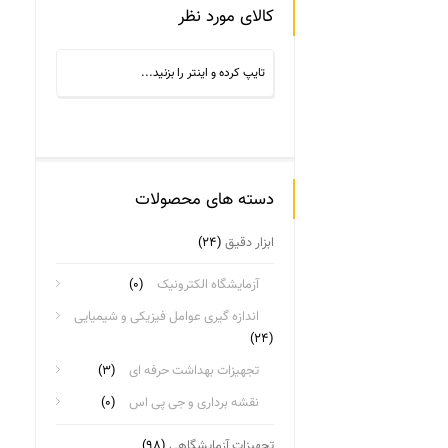
کالای مورد نظر
دسته های محصولات
ابزار دقیق
(۲۴)
آزمایشگاه الکترونیک
(۰)
اندازه گیری عوامل فیزیکی و شیمیایی
(۲۴)
تجهیزات بهداشت حرفه ای
(۳)
نقشه برداری و جی پی اس
(۰)
تجهیزات آزمایشگاهی
(۹۸)