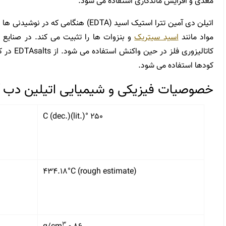
مغذی و افزایش ماندگاری استفاده می شود.
اتیلن دی آمین تترا استیک اسید (EDTA) هنگ
مواد مانند
اسید سیتریک
کاتالیزوری
کودها استفاده می شود.
خصوصیات فیزیکی و شیمیایی اتیلین دب آ
۲۵۰ °C (dec.)(lit.)
۴۳۴.۱۸°C (rough estimate)
۳