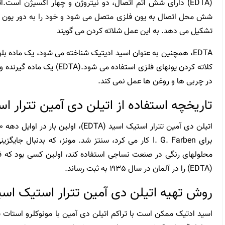
شش محل اتصال به یون فلزی متصل می شود و خود را به دور یون فل
تشکیل می دهد. به این عمل شلاته کردن می گویند
EDTA، همچنین به عنوان اسید ادیتیک شناخته می شود، یک ماده ب
کلاته کردن یونهای فلزی استفاده
در چربی ها و روغن ها عمل نمی کند.
تاریخچه استفاده از اتیلن دی آمین تترار استیک
برای I. G. Farben کار می کرد، سنتز شد. مونز، که بدنبال جایگزینی برای
محلولهای رنگی در صنعت نساجی استفاده کند، اولین کسی بود که فر
(EDTA) را در آلمان در سال ۱۹۳۵ به ثبت رساند.
روش تهیه اتیلن دی آمین تترار استیک اسید (TA
اسید ادتیک ممکن است با تراکم اتیلن دی آمین با مونوکلرو استات