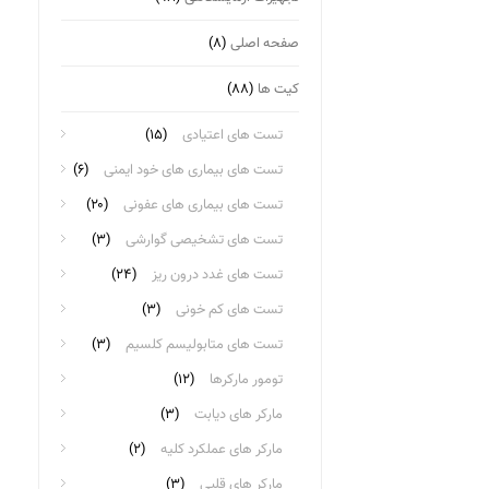
صفحه اصلی
(۸)
کیت ها
(۸۸)
تست های اعتیادی
(۱۵)
تست های بیماری های خود ایمنی
(۶)
تست های بیماری های عفونی
(۲۰)
تست های تشخیصی گوارشی
(۳)
تست های غدد درون ریز
(۲۴)
تست های کم خونی
(۳)
تست های متابولیسم کلسیم
(۳)
تومور مارکرها
(۱۲)
مارکر های دیابت
(۳)
مارکر های عملکرد کلیه
(۲)
مارکر های قلبی
(۳)