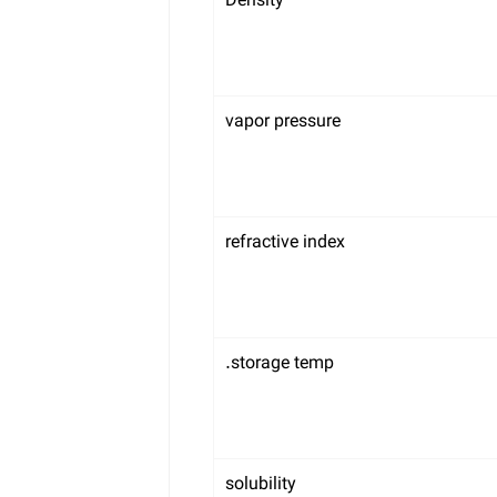
Density
vapor pressure
refractive index
storage temp.
solubility