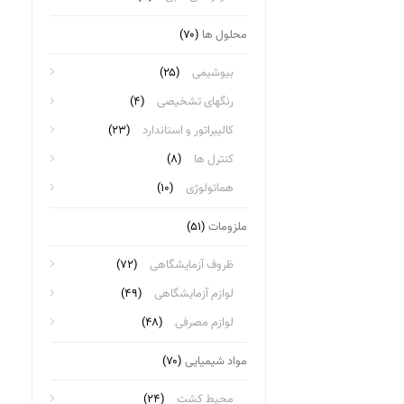
محلول ها
(۷۰)
بیوشیمی
(۲۵)
رنگهای تشخیصی
(۴)
کالیبراتور و استاندارد
(۲۳)
کنترل ها
(۸)
هماتولوژی
(۱۰)
ملزومات
(۵۱)
ظروف آزمایشگاهی
(۷۲)
لوازم آزمایشگاهی
(۴۹)
لوازم مصرفی
(۴۸)
مواد شیمیایی
(۷۰)
محیط کشت
(۲۴)