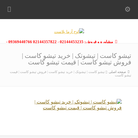
مشاوره و فروش: 02144453235 - 02144357822 09369440766 -
09363112910 - 02146133754
تیشو کاست | تیشوتک | خرید تیشو کاست |
فروش تیشو کاست | قیمت تیشو کاست
صفحه اصلی
تیشو کاست | تیشوتک | خرید تیشو کاست | فروش تیشو کاست | قیمت
تیشو کاست