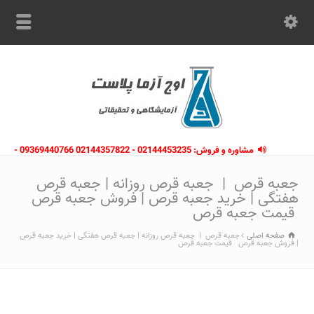
مشاوره و فروش: 02144453235 - 02144357822 09369440766 -
09363112910 - 02146133754
جعبه قرص | جعبه قرص روزانه | جعبه قرص
هفتگی | خرید جعبه قرص | فروش جعبه قرص
قیمت جعبه قرص
صفحه اصلی
جعبه قرص | جعبه قرص روزانه | جعبه قرص هفتگی | خرید جعبه قرص
| فروش جعبه قرص قیمت جعبه قرص