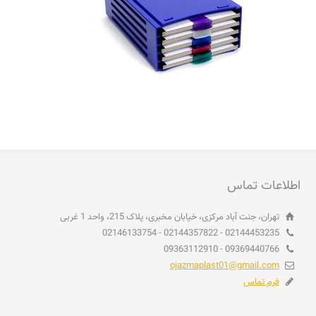
اطلاعات تماس
تهران، جنت آباد مرکزی، خیابان مخبری، پلاک 215، واحد 1 غربی
02144453235 - 02144357822 - 02146133754
09369440766 - 09363112910
ojazmaplast01@gmail.com
فرم تماس