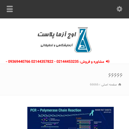
مشاوره و فروش: 02144453235 - 02144357822 09369440766 -
09363112910 - 02146133754
۶۶۶۶۶
صفحه اصلی
66666