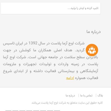
درباره ما
شرکت اوج آزما پلاست در سال 1392 در ایران تاسیس
گردید. هدف اصلی همکاران ما کوشش در جهت
بالابردن سطح سلامت در جامعه جهانی است. شرکت اوج آزما
پلاست در زمینه واردات و تولیدات تجهیزات و ملزومات
آزمایشگاهی و بیمارستانی فعالیت داشته و از ابتدای شروع
فعالیت همواره
ادامه
بلاگ
تماس با ما
درباره ما
کليه حقوق اين سايت متعلق به شرکت اوج آزما پلاست می‌باشد