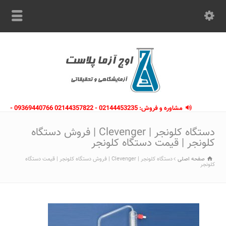
مشاوره و فروش: 02144453235 - 02144357822 09369440766 -
09363112910 - 02146133754
دستگاه کلونجر | Clevenger | فروش دستگاه
کلونجر | قیمت دستگاه کلونجر
صفحه اصلی
دستگاه کلونجر | Clevenger | فروش دستگاه کلونجر | قیمت دستگاه
کلونجر