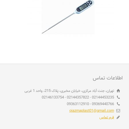
اطلاعات تماس
تهران، جنت آباد مرکزی، خیابان مخبری، پلاک 215، واحد 1 غربی
02144453235 - 02144357822 - 02146133754
09369440766 - 09363112910
ojazmaplast01@gmail.com
فرم تماس