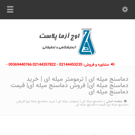
مشاوره و فروش: 02144453235 - 02144357822 09369440766 -
09363112910 - 02146133754
دماسنج میله ای | ترمومتر میله ای | خرید
دماسنج میله ای| فروش دماسنج میله ای| قیمت
دماسنج میله ای
صفحه اصلی
دماسنج میله ای | ترمومتر میله ای | خرید دماسنج میله ای| فروش
دماسنج میله ای| قیمت دماسنج میله ای