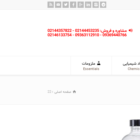
مشاوره و فروش: 02144453235 - 02144357822
09369440766 - 09363112910 - 02146133754
د شیمیایی
ملزومات
Essentials
Chemic
صفحه اصلی
22