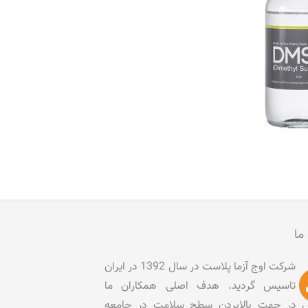
 ما
شرکت اوج آزما پلاست در سال 1392 در ایران
تاسیس گردید. هدف اصلی همکاران ما
در جهت بالابردن سطح سلامت در جامعه