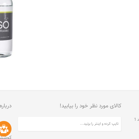
کالای مورد نظر خود را بیابید!
درباره
تهران، جنت آباد مرکزی، خیابان مخبری، پلاک 215، واحد 1
کوشش 