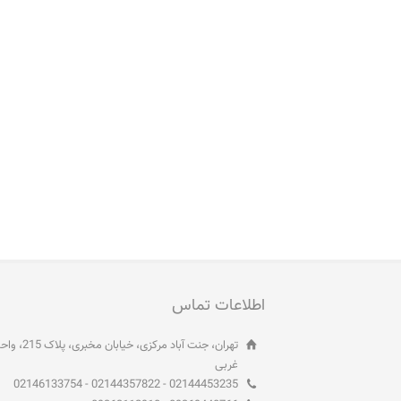
اطلاعات تماس
غربی
02144453235 - 02144357822 - 02146133754