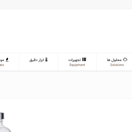
محلول ها
تجهیزات
ابزار دقیق
موا
als
Equipment
Solutions