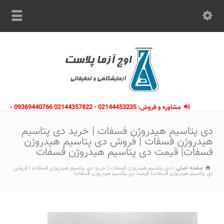
مشاوره و فروش: 02144453235 - 02144357822 09369440766 -
09363112910 - 02146133754
دی پتاسیم هیدروژن فسفات | خرید دی پتاسیم
هیدروژن فسفات | فروش دی پتاسیم هیدروژن
فسفات| قیمت دی پتاسیم هیدروژن فسفات
صفحه اصلی
دی پتاسیم هیدروژن فسفات | خرید دی پتاسیم هیدروژن فسفات | فروش
دی پتاسیم هیدروژن فسفات| قیمت دی پتاسیم هیدروژن فسفات