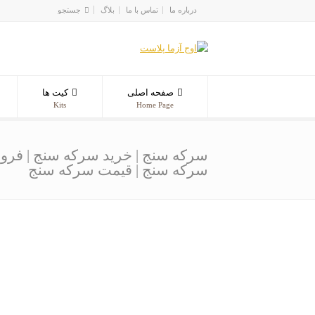
درباره ما
تماس با ما
بلاگ
صفحه اصلی
کیت ها
Kits
Home Page
سرکه سنج | خرید سرکه سنج | فر
سرکه سنج | قیمت سرکه سنج