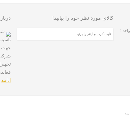
کالای مورد نظر خود را بیابید!
درباره
تهران، جنت آباد مرکزی، خیابان مخبری، پلاک 215، واحد 1
تاسیس
جهت ب
شرکت ا
تجهیز
فعالی
ادامه
اشد