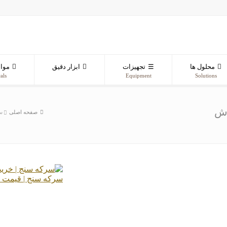
محلول ها
تجهیزات
ابزار دقیق
مواد
als
Equipment
Solutions
وش
صفحه اصلی
س