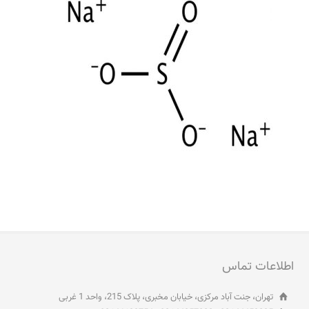
اطلاعات تماس
تهران، جنت آباد مرکزی، خیابان مخبری، پلاک 215، واحد 1 غربی