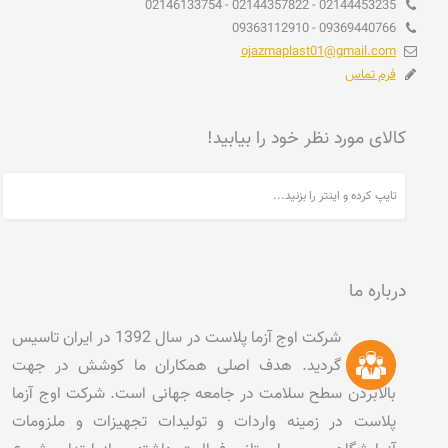
02144453235 - 02144357822 - 02146133754
09369440766 - 09363112910
ojazmaplast01@gmail.com
فرم تماس
کالای مورد نظر خود را بیابید!
درباره ما
شرکت اوج آزما پلاست در سال 1392 در ایران تاسیس
گردید. هدف اصلی همکاران ما کوشش در جهت
بالابردن سطح سلامت در جامعه جهانی است. شرکت اوج آزما
پلاست در زمینه واردات و تولیدات تجهیزات و ملزومات