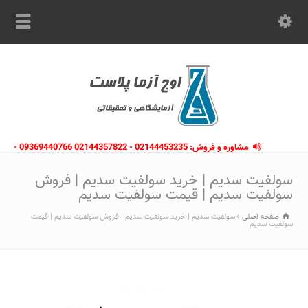
مشاوره و فروش: 02144453235 - 02144357822 09369440766 -
09363112910 - 02146133754
سولفیت سدیم | خرید سولفیت سدیم | فروش
سولفیت سدیم | قیمت سولفیت سدیم
صفحه اصلی
سولفیت سدیم | خرید سولفیت سدیم | فروش سولفیت سدیم | قیمت
سولفیت سدیم