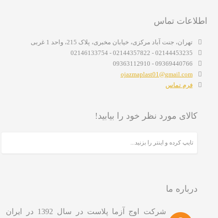
اطلاعات تماس
تهران، جنت آباد مرکزی، خیابان مخبری، پلاک 215، واحد 1 غربی
02144453235 - 02144357822 - 02146133754
09369440766 - 09363112910
ojazmaplast01@gmail.com
فرم تماس
کالای مورد نظر خود را بیابید!
درباره ما
شرکت اوج آزما پلاست در سال 1392 در ایران