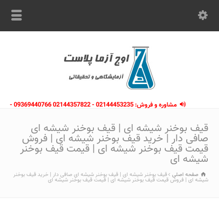
مشاوره و فروش: 02144453235 - 02144357822 09369440766 -
09363112910 - 02146133754
قیف بوخنر شیشه ای | قیف بوخنر شیشه ای
صافی دار | خرید قیف بوخنر شیشه ای | فروش
قیمت قیف بوخنر شیشه ای | قیمت قیف بوخنر
شیشه ای
صفحه اصلی
قیف بوخنر شیشه ای | قیف بوخنر شیشه ای صافی دار | خرید قیف بوخنر
شیشه ای | فروش قیمت قیف بوخنر شیشه ای | قیمت قیف بوخنر شیشه ای