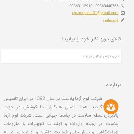
09369440766 - 09363112910
ojazmaplast01@gmail.com
فرم تماس
کالای مورد نظر خود را بیابید!
درباره ما
شرکت اوج آزما پلاست در سال 1392 در ایران تاسیس
گردید. هدف اصلی همکاران ما کوشش در جهت
بالابردن سطح سلامت در جامعه جهانی است. شرکت اوج آزما
پلاست در زمینه واردات و تولیدات تجهیزات و ملزومات
آزمایشگاهی و بیمارستانی فعالیت داشته و از ابتدای شروع