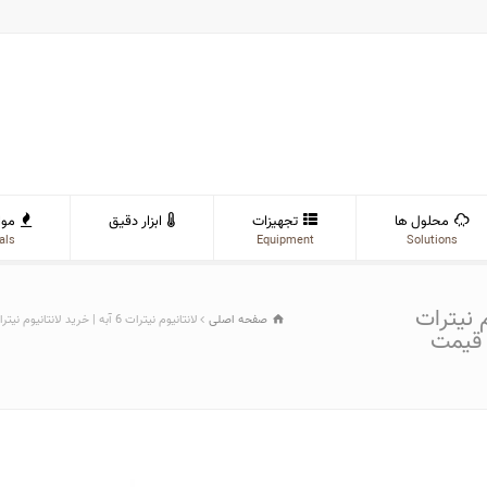
محلول ها
تجهیزات
ابزار دقیق
موا
als
Equipment
Solutions
تانیوم نیترات
صفحه اصلی
لانتانیوم نیترات 6 آبه | خرید لانتانیوم نیترات 6 آبه | فروش لانتانیوم نیترات 6 آبه | قیمت لانتانیوم نیترات 6 آبه
یوم نیترات ۶ آبه | قیمت