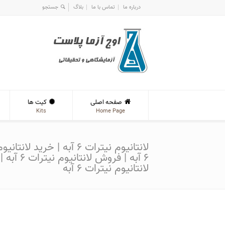
درباره ما
تماس با ما
بلاگ
صفحه اصلی
کیت ها
Kits
Home Page
لانتانیوم نیترات ۶ آبه | خرید لان
۶ آبه | فروش لانتان
لانتانیوم نیترات ۶ آبه