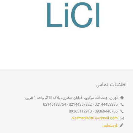
اطلاعات تماس
تهران، جنت آباد مرکزی، خیابان مخبری، پلاک 215، واحد 1 غربی
02144453235 - 02144357822 - 02146133754
09369440766 - 09363112910
ojazmaplast01@gmail.com
فرم تماس