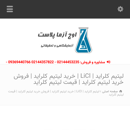
مشاوره و فروش: 02144453235 - 02144357822 09369440766 -
09363112910 - 02146133754
لیتیم کلراید | LiCl | خرید لیتیم کلراید | فروش
خرید لیتیم کلراید | قیمت لیتیم کلراید
صفحه اصلی
لیتیم کلراید | LiCl | خرید لیتیم کلراید | فروش خرید لیتیم کلراید | قیمت
لیتیم کلراید