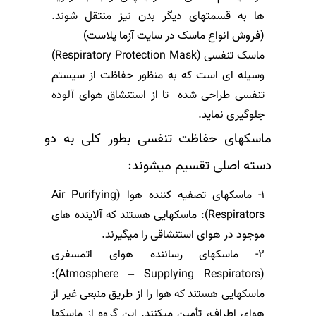
ها به قسمتهای دیگر بدن نیز منتقل شوند.
(فروش انواع ماسک در سایت آزما پلاست)
ماسک تنفسی (Respiratory Protection Mask)
وسیله ای است که به منظور حفاظت از سیستم
تنفسی طراحی شده­ تا از استنشاق هوای آلوده
جلوگیری نماید.
ماسکهای حفاظت تنفسی بطور کلی به دو
دسته اصلی تقسیم می­شوند:
۱- ماسکهای تصفیه کننده هوا (Air Purifying
Respirators): ماسکهایی هستند که آلاینده­ های
موجود در هوای استنشاقی را می­گیرند.
۲- ماسکهای رساننده هوای اتمسفری
(Atmosphere – Supplying Respirators):
ماسکهایی هستند که هوا را از طریق منبعی غیر از
هوای اطراف، تأمین می­کنند. این گروه از ماسکها