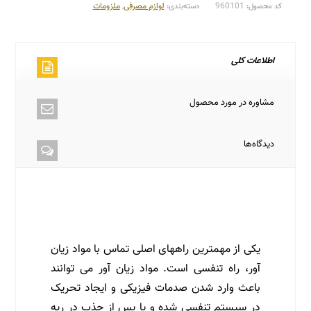
960101
لوازم مصرفی
,
ملزومات
کد محصول:
دسته‌بندی:
اطلاعات کلی
مشاوره در مورد محصول
دیدگاه‌ها
ماسک آزمایشگاهی | انواع ماسک آزمایشگاهی – ماسک
تنفسی – ماسک آلودگی هوا – قیمت ماسک آزمایشگاهی |
آلودگی هوا
یکی از مهمترین راههای اصلی تماس با مواد زیان
آور، راه تنفسی است. مواد زیان آور می توانند
باعث وارد شدن صدمات فیزیکی و ایجاد تحریک
در سیستم تنفسی شده و یا پس از جذب در ریه