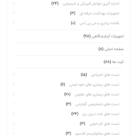
اندازه گیری عوامل فیزیکی و شیمیایی
(۲۴)
تجهیزات بهداشت حرفه ای
(۳)
نقشه برداری و جی پی اس
(۰)
تجهیزات آزمایشگاهی
(۹۸)
صفحه اصلی
(۸)
کیت ها
(۸۸)
تست های اعتیادی
(۱۵)
تست های بیماری های خود ایمنی
(۶)
تست های بیماری های عفونی
(۲۰)
تست های تشخیصی گوارشی
(۳)
تست های غدد درون ریز
(۲۴)
تست های کم خونی
(۳)
تست های متابولیسم کلسیم
(۳)