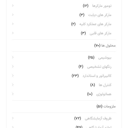
تومور مارکرها
(۱۲)
مارکر های دیابت
(۳)
مارکر های عملکرد کلیه
(۲)
مارکر های قلبی
(۳)
محلول ها
(۷۰)
بیوشیمی
(۲۵)
رنگهای تشخیصی
(۴)
کالیبراتور و استاندارد
(۲۳)
کنترل ها
(۸)
هماتولوژی
(۱۰)
ملزومات
(۵۱)
ظروف آزمایشگاهی
(۷۲)
لوازم آزمایشگاهی
(۴۹)