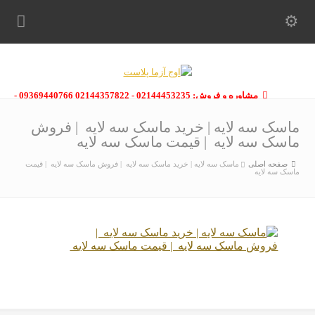
مشاوره و فروش: 02144453235 - 02144357822 09369440766 -
09363112910 - 02146133754
ماسک سه لایه | خرید ماسک سه لایه | فروش
ماسک سه لایه | قیمت ماسک سه لایه
صفحه اصلی
ماسک سه لایه | خرید ماسک سه لایه | فروش ماسک سه لایه | قیمت
ماسک سه لایه