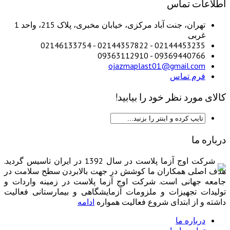
اطلاعات تماس
تهران، جنت آباد مرکزی، خیابان مخبری، پلاک 215، واحد 1
غربی
02144453235 - 02144357822 - 02146133754
09369440766 - 09363112910
ojazmaplast01@gmail.com
فرم تماس
کالای مورد نظر خود را بیابید!
درباره ما
شرکت اوج آزما پلاست در سال 1392 در ایران تاسیس گردید.
هدف اصلی همکاران ما کوشش در جهت بالابردن سطح سلامت در
جامعه جهانی است. شرکت اوج آزما پلاست در زمینه واردات و
تولیدات تجهیزات و ملزومات آزمایشگاهی و بیمارستانی فعالیت
داشته و از ابتدای شروع فعالیت همواره
ادامه
درباره ما