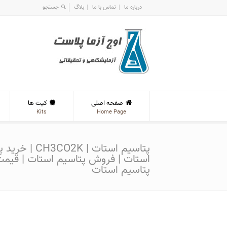
درباره ما
تماس با ما
بلاگ
صفحه اصلی
کیت ها
Kits
Home Page
پتاسیم استات | H3CO2K
استات | فروش پتاسیم استات | قیم
پتاسیم استات