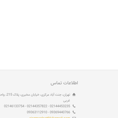
اطلاعات تماس
غربی
02144453235 - 02144357822 - 02146133754
09369440766 - 09363112910