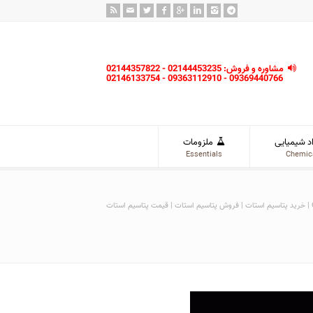
مشاوره و فروش: 02144453235 - 02144357822
09369440766 - 09363112910 - 02146133754
د شیمیایی
ملزومات
Essentials
Chemic