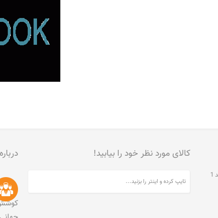
کالای مورد نظر خود را بیابید!
درباره
تهران، جنت آباد مرکزی، خیابان مخبری، پلاک 215، واحد 1
کوشش 
جهانی 