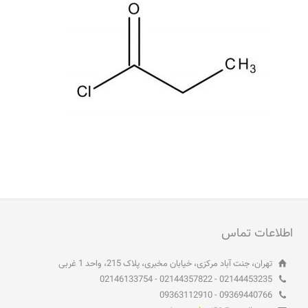
اطلاعات تماس
تهران، جنت آباد مرکزی، خیابان مخبری، پلاک 215، واحد 1 غربی
02144453235 - 02144357822 - 02146133754
09369440766 - 09363112910