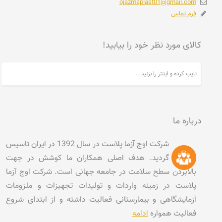
ojazmaplast01@gmail.com
فرم تماس
کالای مورد نظر خود را بیابید!
درباره ما
شرکت اوج آزما پلاست در سال 1392 در ایران تاسیس
گردید. هدف اصلی همکاران ما کوشش در جهت
بالابردن سطح سلامت در جامعه جهانی است. شرکت اوج آزما
پلاست در زمینه واردات و تولیدات تجهیزات و ملزومات
آزمایشگاهی و بیمارستانی فعالیت داشته و از ابتدای شروع
فعالیت همواره
ادامه