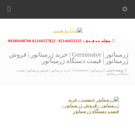
مشاوره و فروش: 02144453235 - 02144357822 09369440766 -
09363112910 - 02146133754
ژرمیناتور | Germinator | خرید ژرمیناتور | فروش
ژرمیناتور | قیمت دستگاه ژرمیناتور
صفحه اصلی
ژرمیناتور | Germinator | خرید ژرمیناتور | فروش ژرمیناتور | قیمت
دستگاه ژرمیناتور